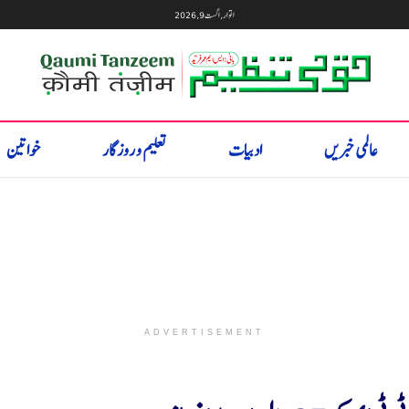
اتوار, اگست 9, 2026
عالمی خبریں
ادبیات
تعلیم و روزگار
خواتین
ADVERTISEMENT