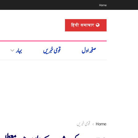
Home
हिंदी समाचार
صفحہ اول
قومی خبریں
بہار
Home
قومی خبریں