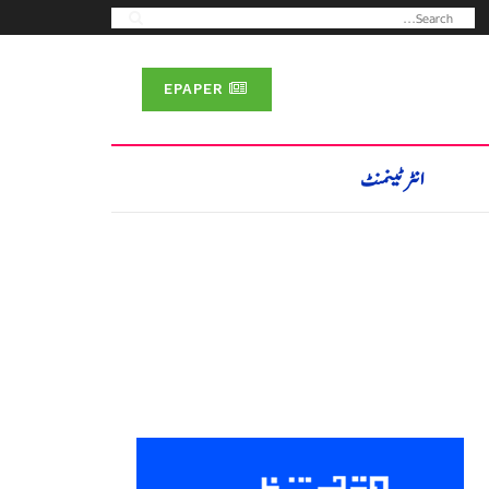
EPAPER
انٹرٹینمنٹ