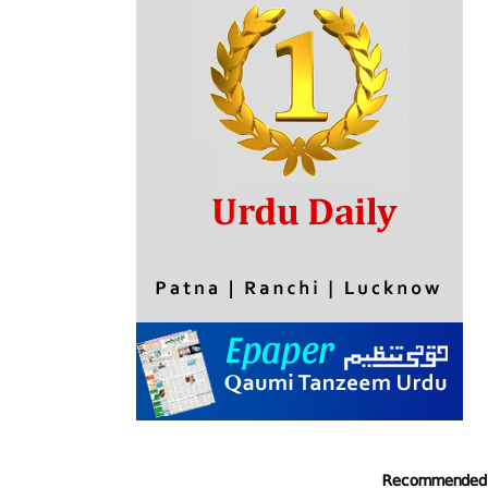
Recommended