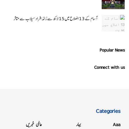
آسام کے 13 اضلاع میں 15 لاکھ سے زائد افراد سیلاب سے متاثر
Popular News
Connect with us
Categories
Aaa
بہار
عالمی خبریں