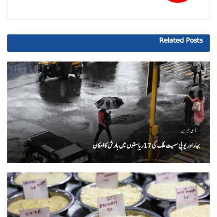
Related
Posts
قومی خبریں
بہار اور یو پی سمیت ملک کی 17ریاستوں میں بارش کا امکان