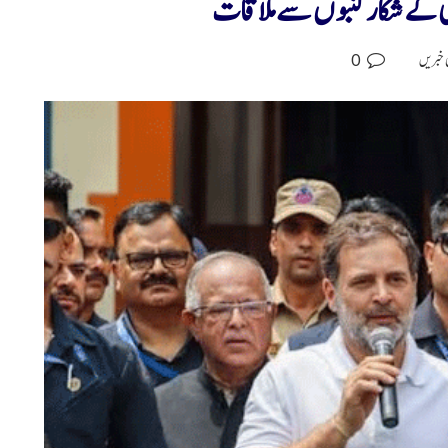
اری کے شکار کنبوں سے ملاقات
0
 خبریں