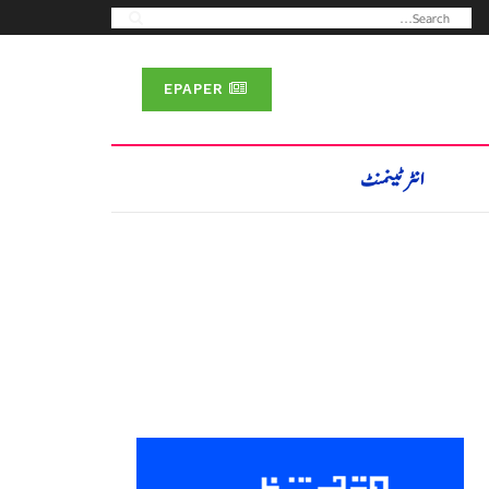
EPAPER
انٹرٹینمنٹ