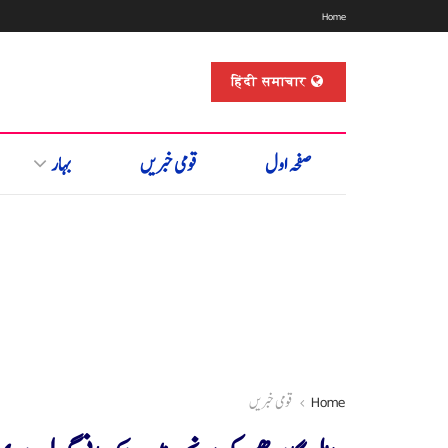
Home
हिंदी समाचार
صفحہ اول
قومی خبریں
بہار
Home
قومی خبریں