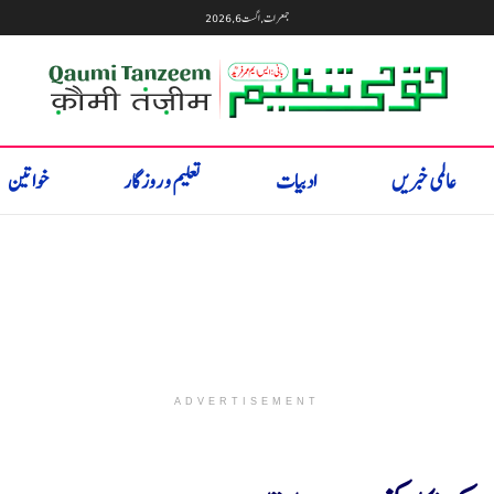
جمعرات, اگست 6, 2026
عالمی خبریں
ادبیات
تعلیم و روزگار
خواتین
ADVERTISEMENT