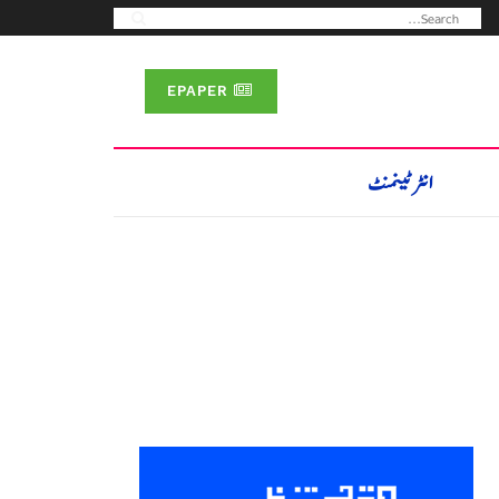
EPAPER
انٹرٹینمنٹ