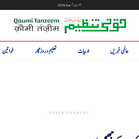
جمعرات, اگست 6, 2026
عالمی خبریں
ادبیات
تعلیم و روزگار
خواتین
ADVERTISEMENT