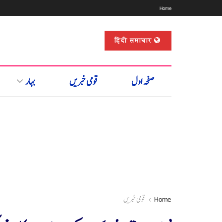
Home
हिंदी समाचार
صفحہ اول
قومی خبریں
بہار
Home
قومی خبریں