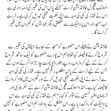
اسلامک کلچرل فاؤنڈیشن ٹرسٹ’ جسکے پاس اس کی تعمیر کی ذمہ داری ہے
اس نے فنڈز کی کمی کی وجہ سے اپنی حکمت عملی تبدیل کر لی ہے۔ ٹرسٹ
اب مسجد اور اس پروجیکٹ سے متعلق دیگر عمارتوں کو ٹکڑوں میں تعمیر
کرائے گا۔
فاؤنڈیشن نے پہلے اس منصوبے کو مسجد کے بجائے ہسپتال کی تعمیر سے
شروع کرنے کا فیصلہ کیا تھا تاہم اس پورے منصوبے کو ایک ساتھ شروع
کرنے کے لیے کروڑوں روپے بطور ڈیولپمنٹ چارجز ادا کرنے ہوں گے
جس کے لیے ٹرسٹ کے پاس مظلوبہ رقم نہیں ہے۔ فنڈز کی کمی کی وجہ
سے ٹرسٹ نے اپنی حکمت عملی تبدیل کرنے اور ٹکڑوں میں کام کروانے
کا فیصلہ کیا ہے۔ انڈو اسلامک کلچرل فاؤنڈیشن ٹرسٹ کے سکریٹری اور
ترجمان اطہر حسین نے اتوار کو کہا، "ہم نے فنڈز کی کمی کی وجہ سے اس
پروجیکٹ کو روک دیا ہے۔ اس مشکل کے باوجود ہم اس منصوبے کو نہیں