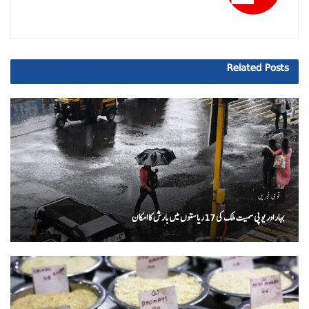
Related
Posts
قومی خبریں
بہار اور یو پی سمیت ملک کی 17ریاستوں میں بارش کا امکان