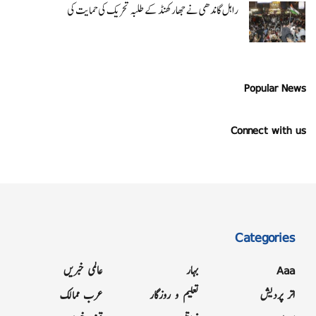
راہل گاندھی نے جھارکھنڈ کے طلبہ تحریک کی حمایت کی
Popular News
Connect with us
Categories
Aaa
بہار
عالمی خبریں
اتر پردیش
تعلیم و روزگار
عرب ممالک