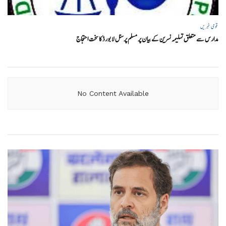
قومی خبریں
مدارس سے متعلق تسلیمہ نسرین کے بیان پر مسلم پرسنل لا بورڈ کا سخت احتجاج
No Content Available