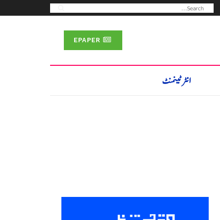
EPAPER
انٹرٹینمنٹ