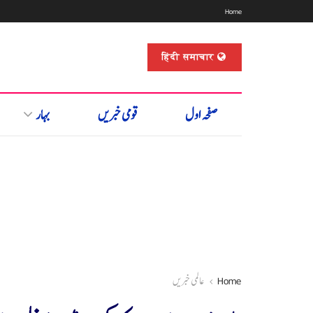
Home
हिंदी समाचार
صفحہ اول
قومی خبریں
بہار
Home
عالمی خبریں