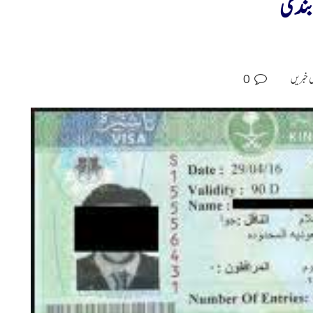
ابندی
0
ی خبریں