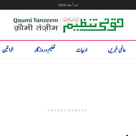
جمعہ, اگست 7, 2026
عالمی خبریں
ادبیات
تعلیم و روزگار
خواتین
ADVERTISEMENT