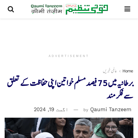
ADVERTISEMENT
Home
عالمی خبریں
برطانیہ میں 75 فیصد مسلم خواتین اپنی حفاظت کے تعلق
سے فکر مند
Qaumi Tanzeem
by
اگست 19, 2024