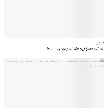
قومی خبریں
آسام کے 13 اضلاع میں 15 لاکھ سے زائد افراد سیلاب سے متاثر