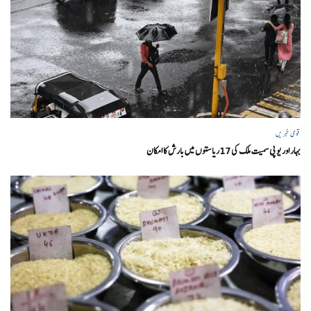
قومی خبریں
بہار اور یو پی سمیت ملک کی 17ریاستوں میں بارش کا امکان