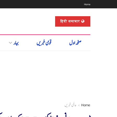
Home
हिंदी समाचार
صفحہ اول
قومی خبریں
بہار
Home
عالمی خبریں