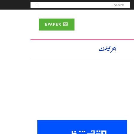
EPAPER
انٹرٹینمنٹ