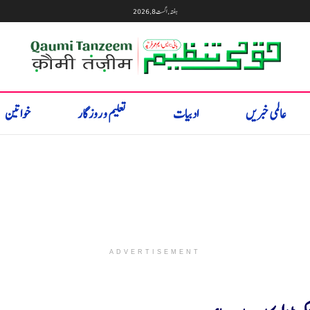
ہفتہ, اگست 8, 2026
عالمی خبریں
ادبیات
تعلیم و روزگار
خواتین
ADVERTISEMENT