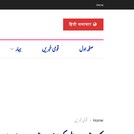
Home
हिंदी समाचार
صفحہ اول
قومی خبریں
بہار
Home
قومی خبریں