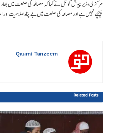
مرکزی وزیر پیوش گوئل نے کہا کہ مصالحہ کی صنعت میں بھا
پیچھے نہیں ہے اور مصالحہ کی صنعت میں بے پناہ صلاحیت اور 
Qaumi Tanzeem
Related
Posts