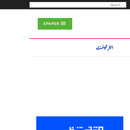
EPAPER
انٹرٹینمنٹ