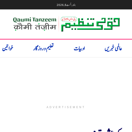
ہفتہ, اگست 8, 2026
عالمی خبریں
ادبیات
تعلیم و روزگار
خواتین
ADVERTISEMENT