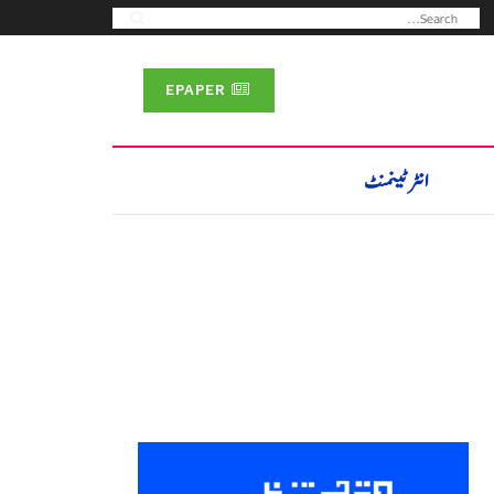
EPAPER
انٹرٹینمنٹ