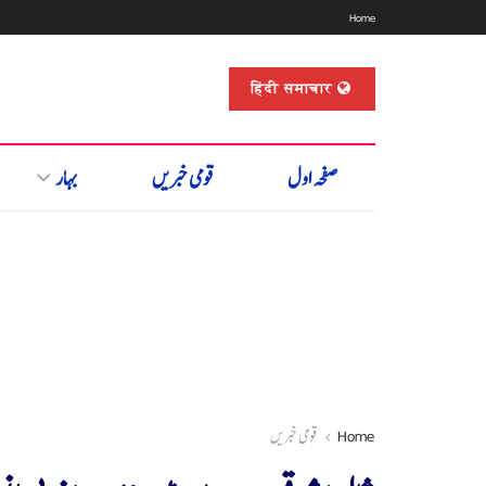
Home
हिंदी समाचार
صفحہ اول
قومی خبریں
بہار
Home
قومی خبریں