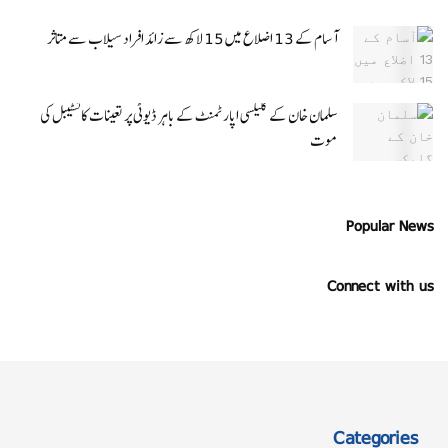
آسام کے 13 اضلاع میں 15 لاکھ سے زائد افراد سیلاب سے متاثر
سلمان خان کے گلیکسی اپارٹمنٹ کے باہر ڈیوٹی پر تعینات کانسٹیبل کی
موت
Popular News
Connect with us
Categories