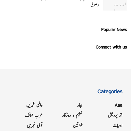
وصولی
Popular News
Connect with us
Categories
Aaa
بہار
عالمی خبریں
اتر پردیش
تعلیم و روزگار
عرب ممالک
ادبیات
خواتین
قومی خبریں