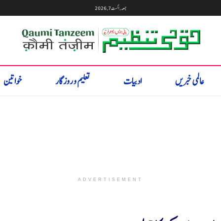
جمعہ, اگست 7, 2026
عالمی خبریں
ادبیات
تعلیم و روزگار
خواتین
ADVERTISEMENT