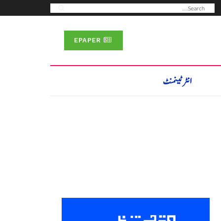
EPAPER
انٹرٹینمنٹ