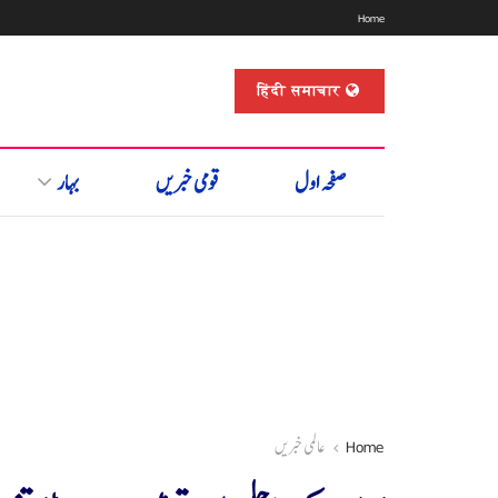
Home
हिंदी समाचार
صفحہ اول
قومی خبریں
بہار
Home
عالمی خبریں