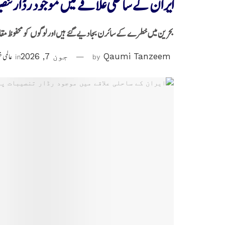
ایران کے ساحلی علاقے میں موجود رڈار تنصیب
بحرین میں خطرے کے سائرن بجا دیے گئے ہیں اور لوگوں کو محفوظ مقا
Qaumi Tanzeem
by
جون 7, 2026
in
عالمی 