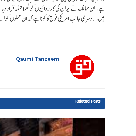
ہے۔ ان ممالک نے ایران کی کارروائیوں کو کھلا حملہ قرار دی
ہیں۔ دوسری جانب امریکی فوج کا کہنا ہے کہ ان حملوں کو اپنے ہ
Qaumi Tanzeem
Related
Posts