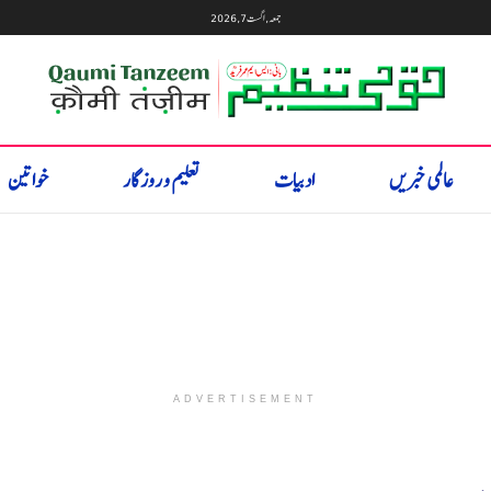
جمعہ, اگست 7, 2026
عالمی خبریں
ادبیات
تعلیم و روزگار
خواتین
ADVERTISEMENT