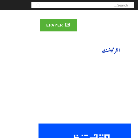
EPAPER
انٹرٹینمنٹ