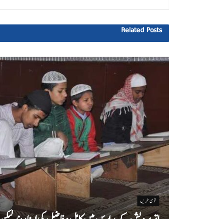
Related
Posts
قومی خبریں