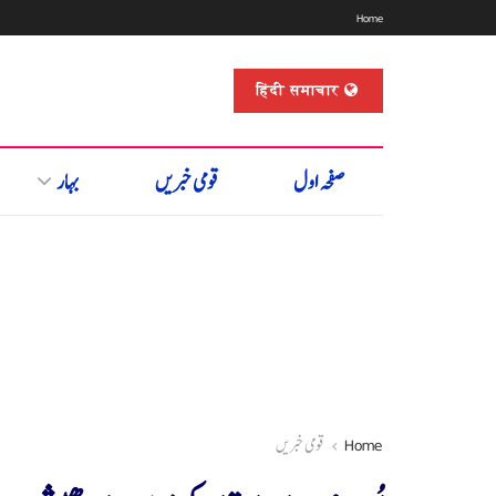
Home
हिंदी समाचार
صفحہ اول
قومی خبریں
بہار
Home
قومی خبریں