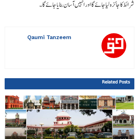
شرائط کا جائزہ لیا جائے گا اور انہیں آسان بنایا جائے گا۔
Qaumi Tanzeem
Related
Posts