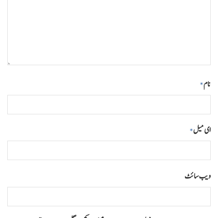
نام
*
ای میل
*
ویب‌ سائٹ