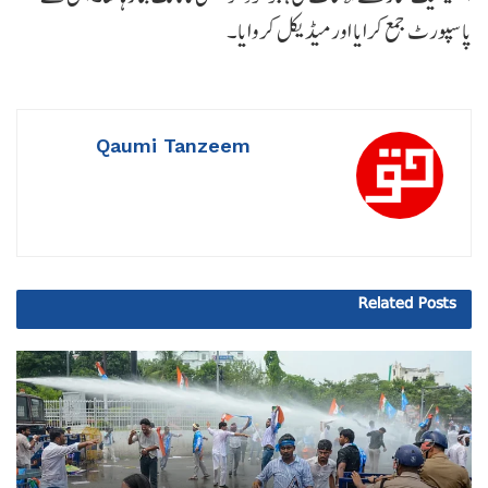
پاسپورٹ جمع کرایا اور میڈیکل کروایا۔
Qaumi Tanzeem
Related
Posts