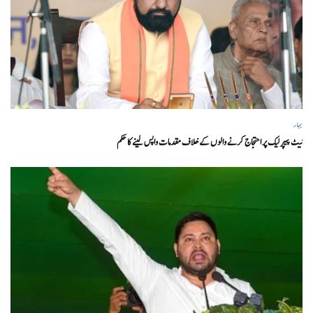
بہار
نیٹ پیپر لیک پر احتجاج کرنے والوں کے خلاف مقدمات واپس لینے کا حکم