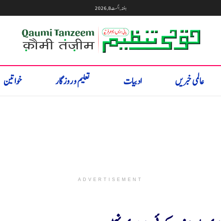
ہفتہ, اگست 8, 2026
عالمی خبریں
ادبیات
تعلیم و روزگار
خواتین
ADVERTISEMENT