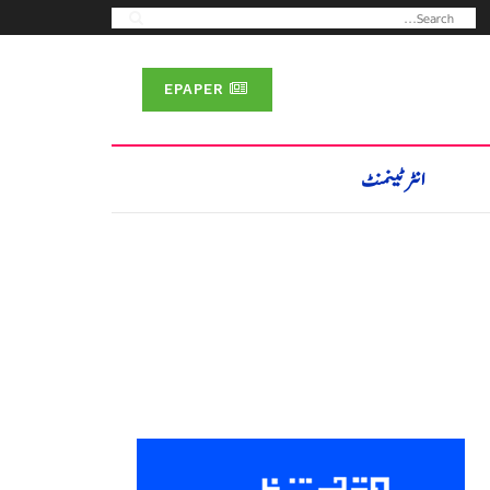
EPAPER
انٹرٹینمنٹ