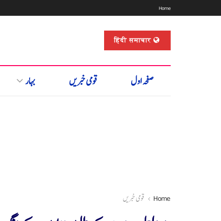
Home
हिंदी समाचार
صفحہ اول
قومی خبریں
بہار
Home
قومی خبریں