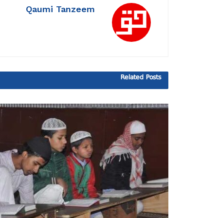
Qaumi Tanzeem
Related
Posts