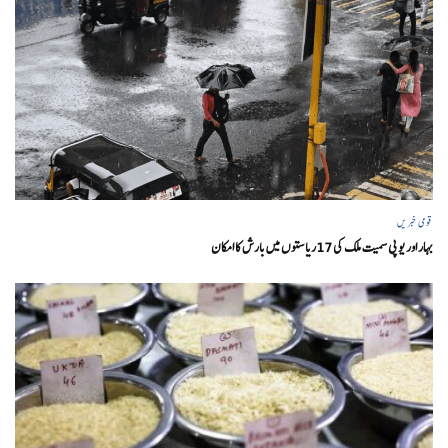
قومی خبریں
بہار اور یو پی سمیت ملک کی 17ریاستوں میں بارش کا امکان