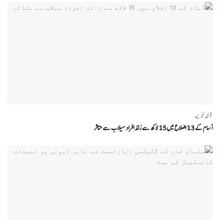
قومی خبریں
آسام کے 13 اضلاع میں 15 لاکھ سے زائد افراد سیلاب سے متاثر