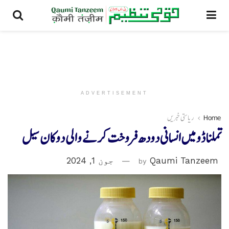
ADVERTISEMENT
Home
ریاستی خبریں
تملناڈو میں انسانی دودھ فروخت کرنے والی دوکان سیل
Qaumi Tanzeem
by
جون 1, 2024