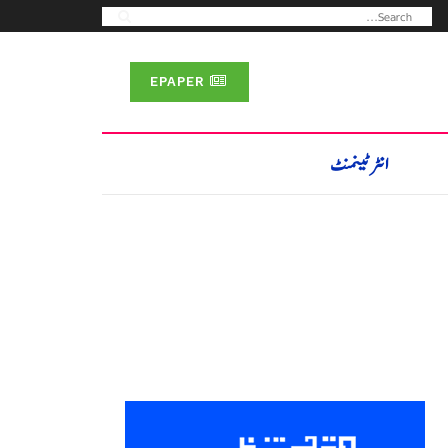
EPAPER
انٹرٹینمنٹ