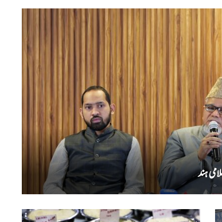
امی ہند