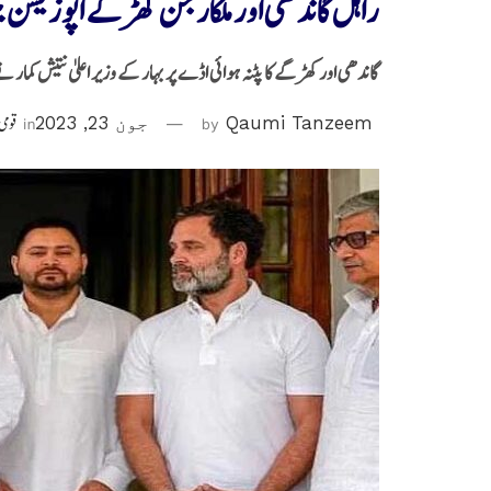
راہل گاندھی اور ملکارجن کھڑگے اپوزیشن ج
گاندھی اور کھڑگے کا پٹنہ ہوائی اڈے پر بہار کے وزیر اعلیٰ نتیش کمار نے
Qaumi Tanzeem
by
جون 23, 2023
in
قومی