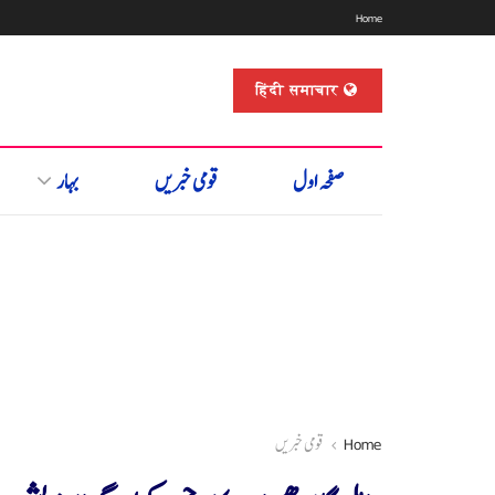
Home
हिंदी समाचार
صفحہ اول
قومی خبریں
بہار
Home
قومی خبریں