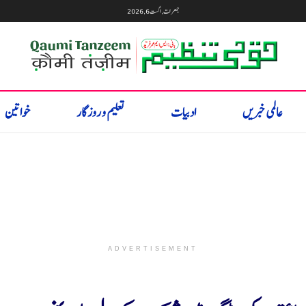
جمعرات, اگست 6, 2026
عالمی خبریں
ادبیات
تعلیم و روزگار
خواتین
ADVERTISEMENT