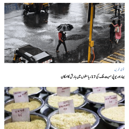
قومی خبریں
بہار اور یو پی سمیت ملک کی 17ریاستوں میں بارش کا امکان