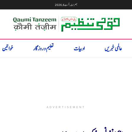
جمعرات, اگست 6, 2026
عالمی خبریں
ادبیات
تعلیم و روزگار
خواتین
ADVERTISEMENT