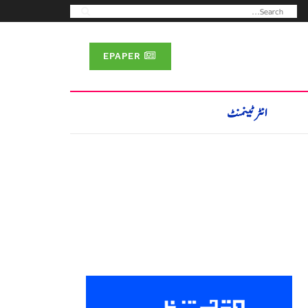
EPAPER
انٹرٹینمنٹ