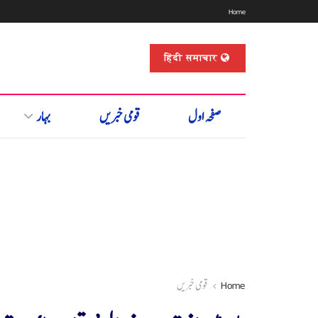
Home
हिंदी समाचार
صفحہ اول
قومی خبریں
بہار
Home
قومی خبریں