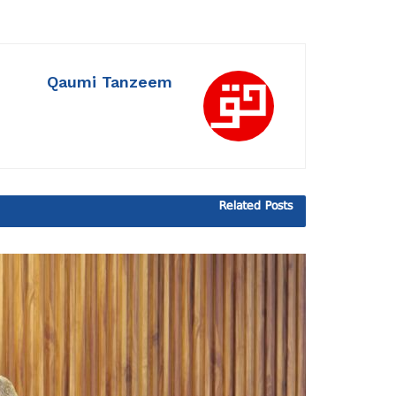
Qaumi Tanzeem
Related
Posts