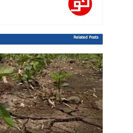
Related
Posts