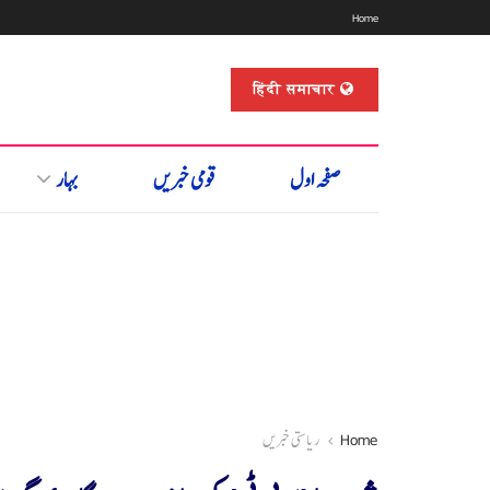
Home
हिंदी समाचार
صفحہ اول
قومی خبریں
بہار
Home
ریاستی خبریں