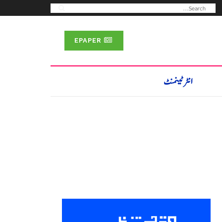
EPAPER
انٹرٹینمنٹ