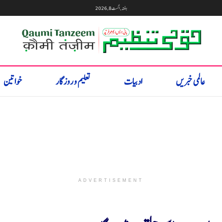
ہفتہ, اگست 8, 2026
عالمی خبریں
ادبیات
تعلیم و روزگار
خواتین
ADVERTISEMENT