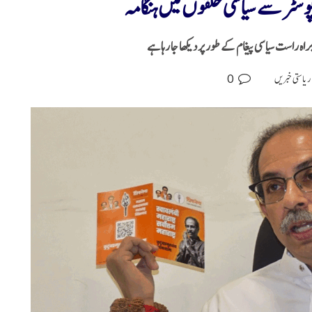
پوسٹرسے سیاسی حلقوں میں ہنگامہ
ہ راست سیاسی پیغام کے طور پر دیکھا جا رہا ہے
0
ریاستی خبریں