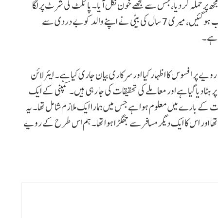
ھ پر حملہ کر دیا، جس سے مجھے خون نکل آیا۔ پائلٹ کی شرٹ پر لگا
خون بھی میرا ہی ہے۔ اس واقعہ کے سبب میری چھٹیاں خراب ہوگئیں، میری 7 سال کی بیٹی نے اپنے والد کو بے دردی سے
 ہے۔
یے پر افسوس کا اظہار کیا اور سرکاری بیان جاری کیا ہے۔ ایئرلائن
 ہٹا دیا گیا ہے اور معاملے کی تحقیقات کی جا رہی ہیں۔ کمپنی کے ایک
ات کے بارے میں معلوم ہوا ہے جس میں ہمارا ایک ملازم شامل تھا۔ یہ
 تھا اور اس کا ایک دیگر مسافر سے جھگڑا ہوا تھا۔ ہم اس طرح کے رویے