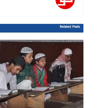
Related
Posts