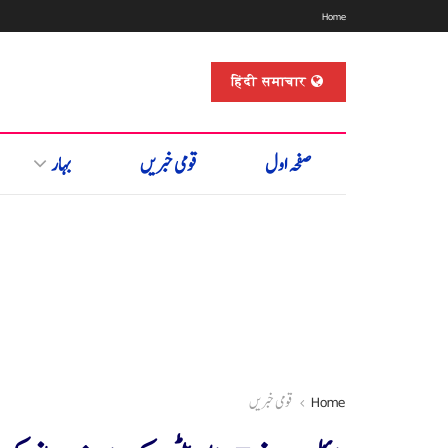
Home
हिंदी समाचार
صفحہ اول
قومی خبریں
بہار
Home
قومی خبریں