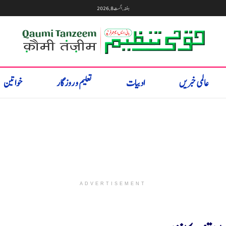
ہفتہ, اگست 8, 2026
عالمی خبریں
ادبیات
تعلیم و روزگار
خواتین
ADVERTISEMENT