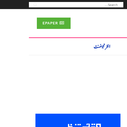
EPAPER
انٹرٹینمنٹ