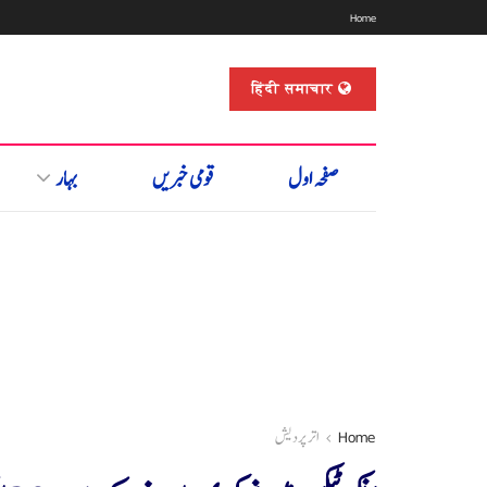
Home
हिंदी समाचार
صفحہ اول
قومی خبریں
بہار
Home
اتر پردیش