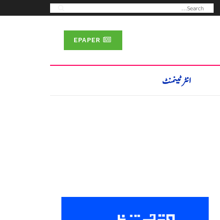
EPAPER
انٹرٹینمنٹ