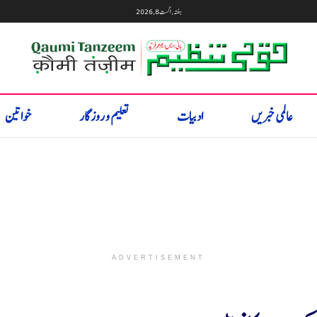
ہفتہ, اگست 8, 2026
عالمی خبریں
ادبیات
تعلیم و روزگار
خواتین
ADVERTISEMENT