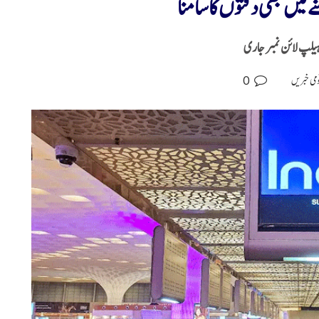
 میں بھی دقتوں کا سامنا
ہیلپ لائن نمبر جاری
0
می خبریں