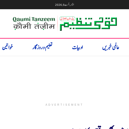
اتوار, اگست 9, 2026
عالمی خبریں
ادبیات
تعلیم و روزگار
خواتین
ADVERTISEMENT