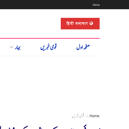
Home
हिंदी समाचार
صفحہ اول
قومی خبریں
بہار
Home
قومی خبریں