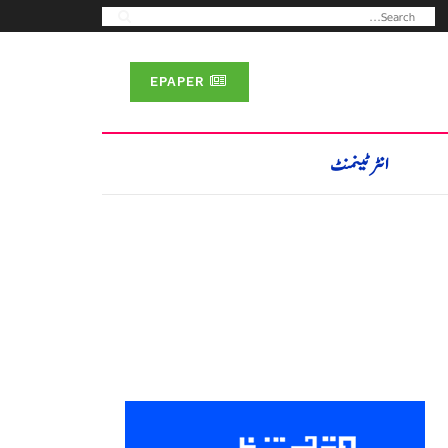
EPAPER
انٹرٹینمنٹ