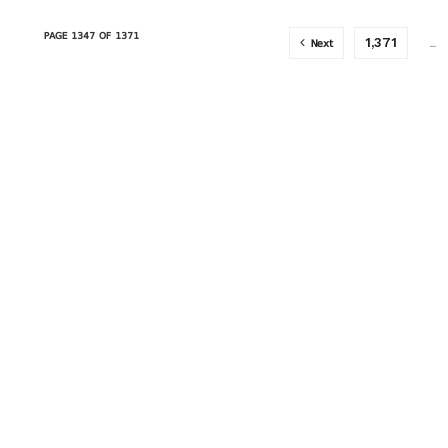
PAGE 1347 OF 1371
Next
…
1,371