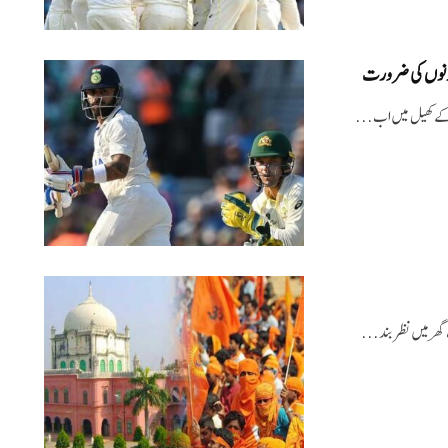
گھر میں نظر بند...