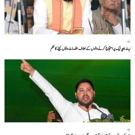
بہار
نیٹ پیپر لیک پر احتجاج کرنے والوں کے خلاف مقدمات واپس لینے کا حکم
بہار