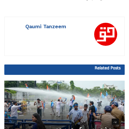
Qaumi Tanzeem
Related
Posts
بہار