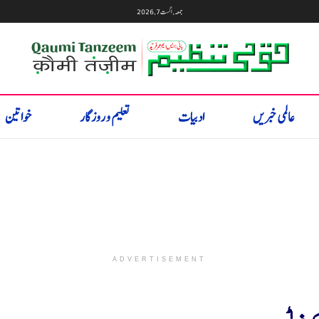
جمعہ, اگست 7, 2026
عالمی خبریں
ادبیات
تعلیم و روزگار
خواتین
ADVERTISEMENT