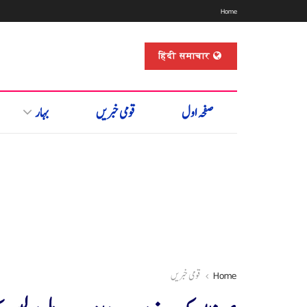
Home
हिंदी समाचार
صفحہ اول
قومی خبریں
بہار
Home
قومی خبریں