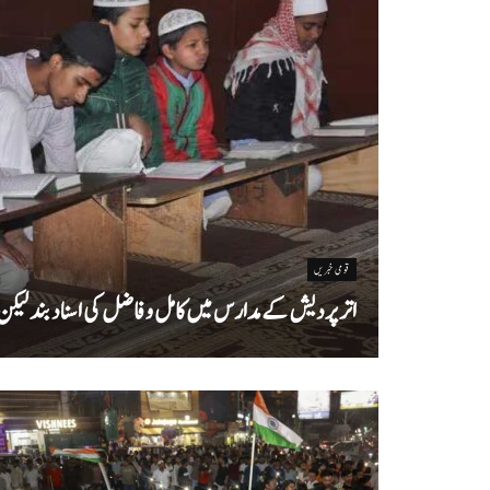
قومی خبریں
اتر پردیش کےمدارس میں کامل و فاضل کی اسناد بند لیکن سا