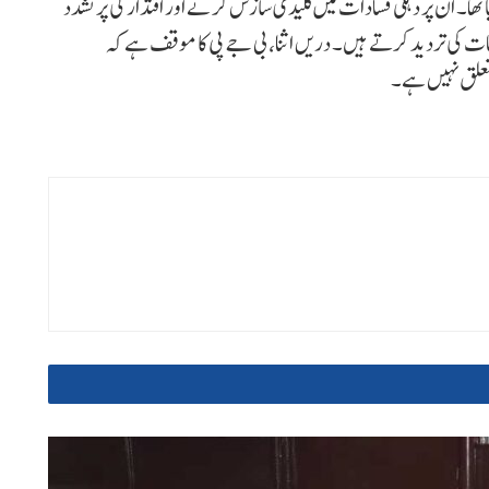
فتار کیا گیا تھا۔ ان پر دہلی فسادات میں کلیدی سازش کرنے اور اقتدار کی پرتشدد
امات کی تردید کرتے ہیں۔ دریں اثنا، بی جے پی کا موقف ہے کہ
 تعلق نہیں ہے۔