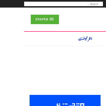
EPAPER
انٹرٹینمنٹ