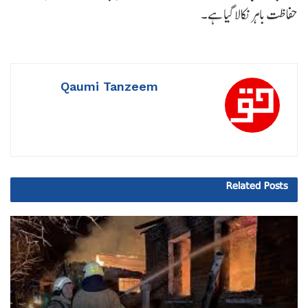
حفاظت باہر نکالا گیا ہے۔
Qaumi Tanzeem
Related
Posts