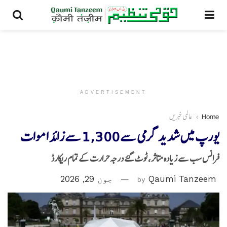
ADVERTISEMENT
Home
عالمی خبریں
یورپ میں شدید گرمی سے 1,300 سے زائد اموات
فرانس سب سے زیادہ متاثر، ٹوٹ گئے درجہ حرارت کے تمام ریکارڈ
Qaumi Tanzeem
by
جون 29, 2026