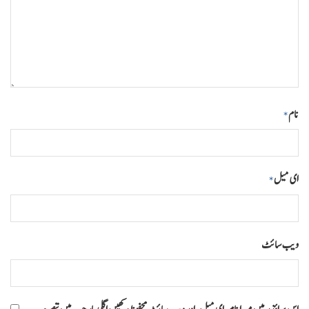
نام
*
ای میل
*
ویب‌ سائٹ