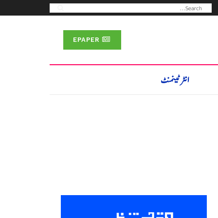
EPAPER
انٹرٹینمنٹ