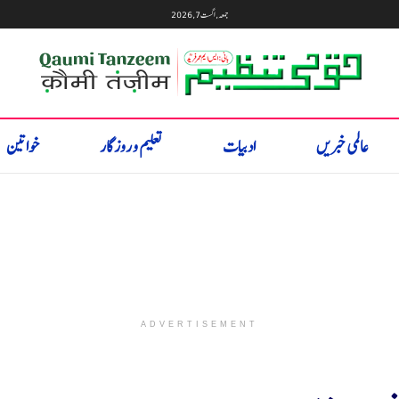
جمعہ, اگست 7, 2026
عالمی خبریں
ادبیات
تعلیم و روزگار
خواتین
ADVERTISEMENT