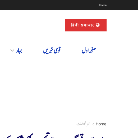
Home
हिंदी समाचार
صفحہ اول
قومی خبریں
بہار
Home
انٹرٹینمنٹ