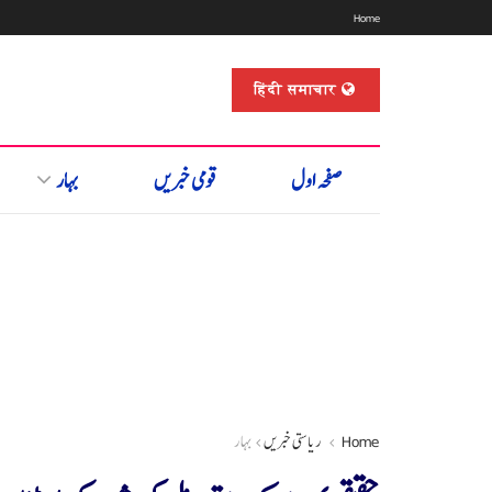
Home
हिंदी समाचार
صفحہ اول
قومی خبریں
بہار
Home
ریاستی خبریں
بہار