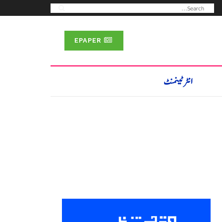
EPAPER
انٹرٹینمنٹ