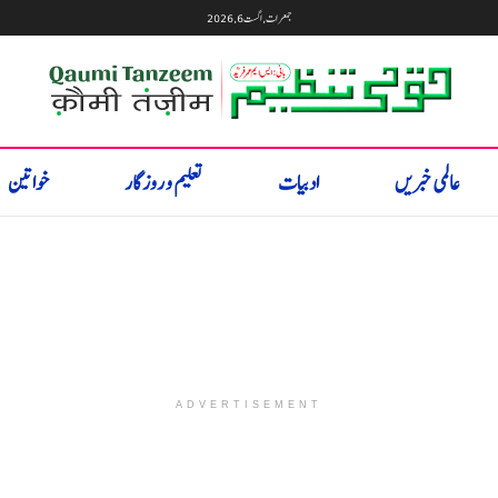
جمعرات, اگست 6, 2026
عالمی خبریں
ادبیات
تعلیم و روزگار
خواتین
ADVERTISEMENT