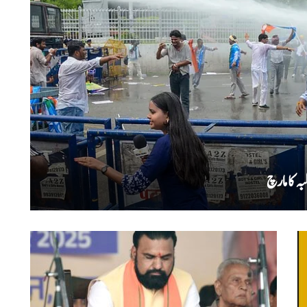
ہ کا مارچ