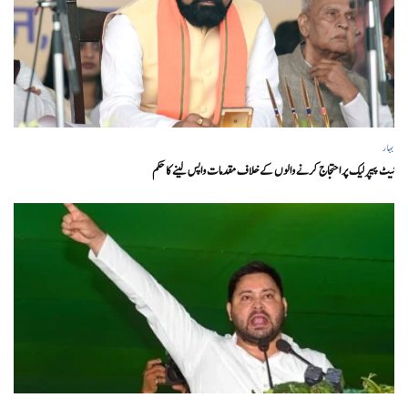
بہار
نیٹ پیپر لیک پر احتجاج کرنے والوں کے خلاف مقدمات واپس لینے کا حکم