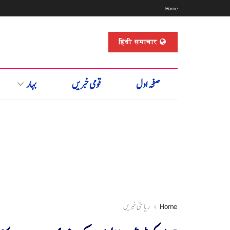
Home
हिंदी समाचार
صفحہ اول
قومی خبریں
بہار
Home
ریاستی خبریں