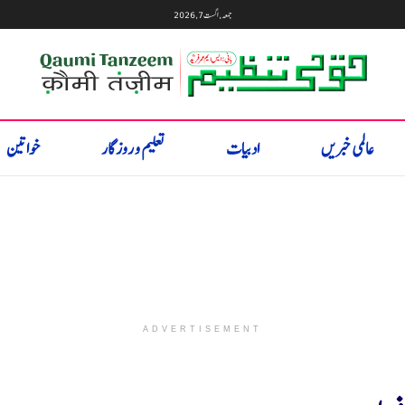
جمعہ, اگست 7, 2026
عالمی خبریں
ادبیات
تعلیم و روزگار
خواتین
ADVERTISEMENT