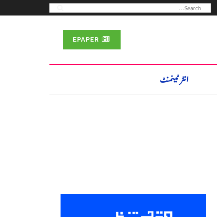
EPAPER
انٹرٹینمنٹ