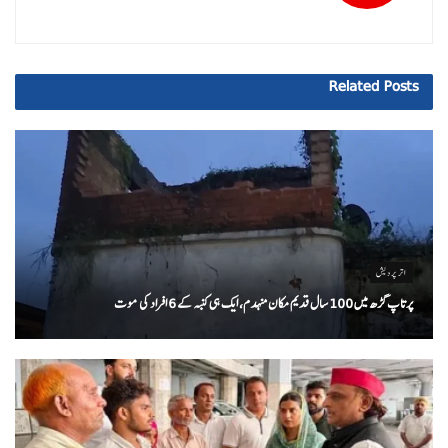
Related
Posts
اتر پردیش
پرتاپ گڑھ میں 100 سال قدیم مکان منہدم، ایک ہی کنبہ کے 6 افراد کی موت