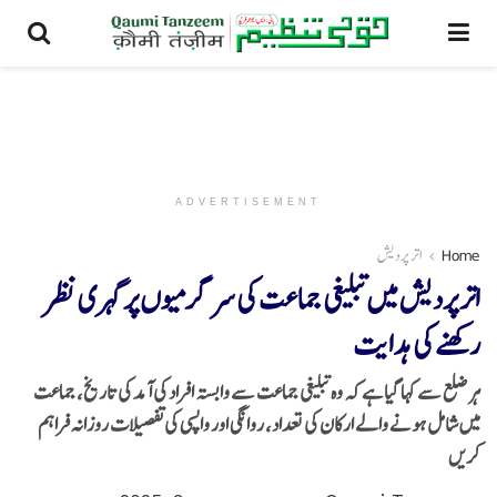
ADVERTISEMENT
Home
اتر پردیش
اتر پردیش میں تبلیغی جماعت کی سرگرمیوں پر گہری نظر
رکھنے کی ہدایت
ہر ضلع سے کہا گیا ہے کہ وہ تبلیغی جماعت سے وابستہ افراد کی آمد کی تاریخ، جماعت
میں شامل ہونے والے ارکان کی تعداد، روانگی اور واپسی کی تفصیلات روزانہ فراہم
کریں