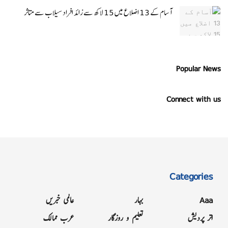
آسام کے 13 اضلاع میں 15 لاکھ سے زائد افراد سیلاب سے متاثر
Popular News
Connect with us
Categories
Aaa
بہار
عالمی خبریں
اتر پردیش
تعلیم و روزگار
عرب ممالک