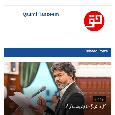
Qaumi Tanzeem
Related
Posts
ریاستی خبریں
تمل ناڈو میں حج سبسڈی میں اضافے کی تجویز