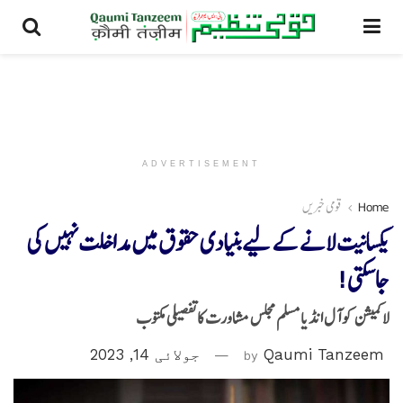
ADVERTISEMENT
Home
قومی خبریں
یکسانیت لانے کے لیے بنیادی حقوق میں مداخلت نہیں کی
جا سکتی!
لاکمیشن کو آل انڈیا مسلم مجلس مشاورت کا تفصیلی مکتوب
Qaumi Tanzeem
by
جولائی 14, 2023