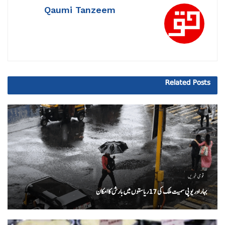
Qaumi Tanzeem
Related
Posts
قومی خبریں
بہار اور یو پی سمیت ملک کی 17ریاستوں میں بارش کا امکان