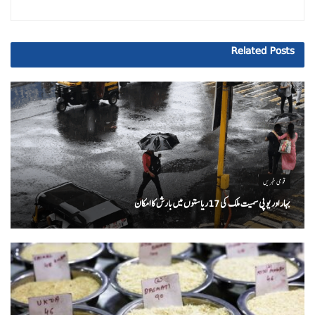
Related
Posts
قومی خبریں
بہار اور یو پی سمیت ملک کی 17ریاستوں میں بارش کا امکان