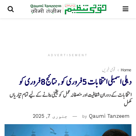
ADVERTISEMENT
Home
قومی خبریں
دہلی اسمبلی انتخابات 5 فروری کو , نتائج 8 فروری کو
انتخابات کے دوران شفافیت اور منصفانہ عمل کو یقینی بنانے کے لیے تمام تیاریاں
مکمل
Qaumi Tanzeem
by
جنوری 7, 2025