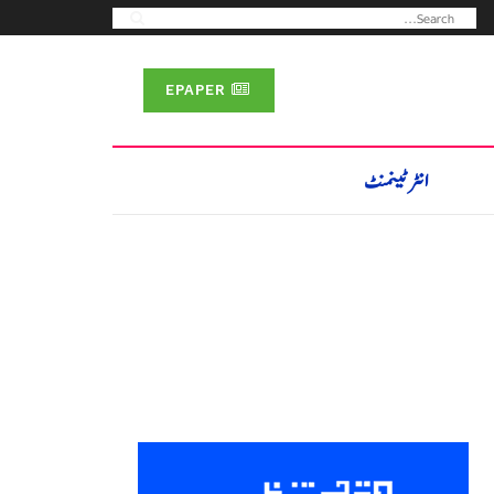
EPAPER
انٹرٹینمنٹ