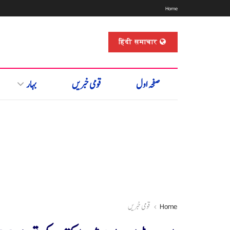
Home
हिंदी समाचार
صفحہ اول
قومی خبریں
بہار
Home
قومی خبریں