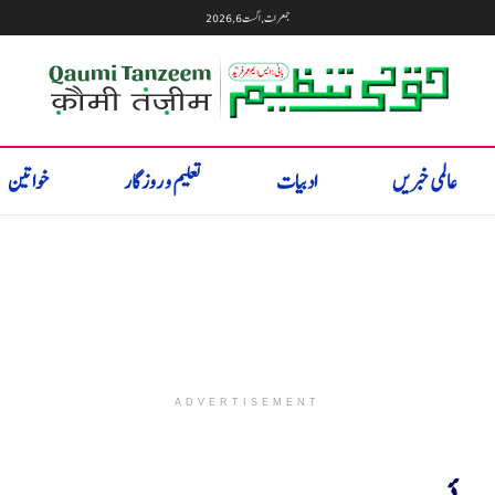
جمعرات, اگست 6, 2026
عالمی خبریں
ادبیات
تعلیم و روزگار
خواتین
ADVERTISEMENT