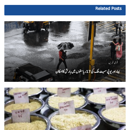
Related
Posts
قومی خبریں
بہار اور یو پی سمیت ملک کی 17ریاستوں میں بارش کا امکان